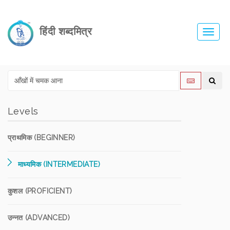
हिंदी शब्दमित्र
Toggl
navig
Levels
प्राथमिक (BEGINNER)
माध्यमिक (INTERMEDIATE)
कुशल (PROFICIENT)
उन्नत (ADVANCED)