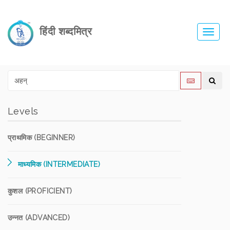
हिंदी शब्दमित्र
Toggl
navig
Levels
प्राथमिक (BEGINNER)
माध्यमिक (INTERMEDIATE)
कुशल (PROFICIENT)
उन्नत (ADVANCED)