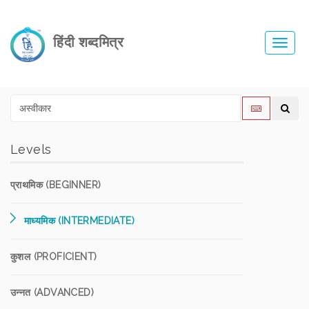
हिंदी शब्दमित्र
Toggl
navig
Levels
प्राथमिक (BEGINNER)
माध्यमिक (INTERMEDIATE)
कुशल (PROFICIENT)
उन्नत (ADVANCED)