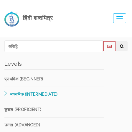
हिंदी शब्दमित्र
Toggl
navig
Levels
प्राथमिक (BEGINNER)
माध्यमिक (INTERMEDIATE)
कुशल (PROFICIENT)
उन्नत (ADVANCED)