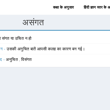
कक्षा के अनुसार
हिंदी ज्ञान स्तर के 
असंगत
ो संगत या उचित न हो
योग -
उसकी अनुचित बातें आपसी कलह का कारण बन गई।
्द -
अनुचित
,
विसंगत