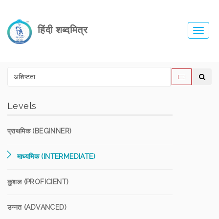
हिंदी शब्दमित्र
Toggl
navig
Levels
प्राथमिक (BEGINNER)
माध्यमिक (INTERMEDIATE)
कुशल (PROFICIENT)
उन्नत (ADVANCED)