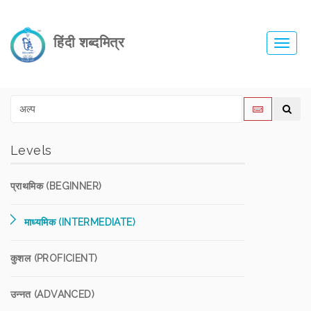
हिंदी शब्दमित्र
Toggl
navig
Levels
प्राथमिक (BEGINNER)
माध्यमिक (INTERMEDIATE)
कुशल (PROFICIENT)
उन्नत (ADVANCED)