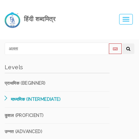
हिंदी शब्दमित्र
Toggl
navig
Levels
प्राथमिक (BEGINNER)
माध्यमिक (INTERMEDIATE)
कुशल (PROFICIENT)
उन्नत (ADVANCED)