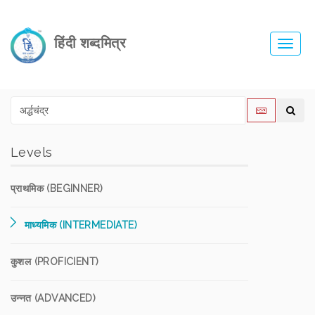
हिंदी शब्दमित्र
Toggl
navig
Levels
प्राथमिक (BEGINNER)
माध्यमिक (INTERMEDIATE)
कुशल (PROFICIENT)
उन्नत (ADVANCED)