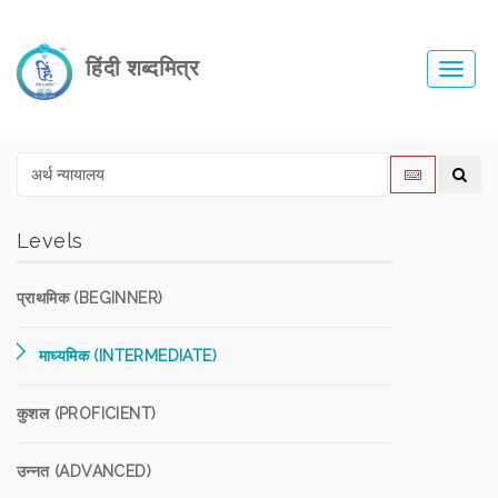
हिंदी शब्दमित्र
Toggl
navig
Levels
प्राथमिक (BEGINNER)
माध्यमिक (INTERMEDIATE)
कुशल (PROFICIENT)
उन्नत (ADVANCED)