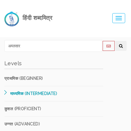
हिंदी शब्दमित्र
Toggl
navig
Levels
प्राथमिक (BEGINNER)
माध्यमिक (INTERMEDIATE)
कुशल (PROFICIENT)
उन्नत (ADVANCED)