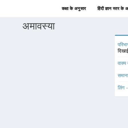
कक्षा के अनुसार
हिंदी ज्ञान स्तर के 
अमावस्या
परिभा
दिखाई
वाक्य 
समाना
लिंग 