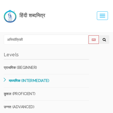
हिंदी शब्दमित्र
Toggl
navig
Levels
प्राथमिक (BEGINNER)
माध्यमिक (INTERMEDIATE)
कुशल (PROFICIENT)
उन्नत (ADVANCED)