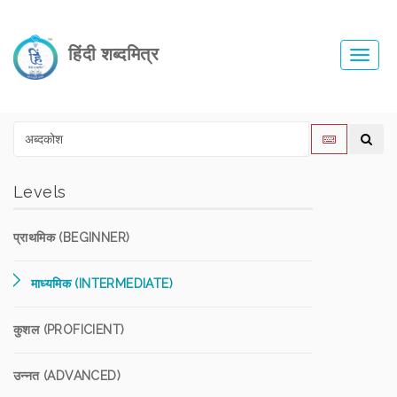
हिंदी शब्दमित्र
Toggl
navig
Levels
प्राथमिक (BEGINNER)
माध्यमिक (INTERMEDIATE)
कुशल (PROFICIENT)
उन्नत (ADVANCED)