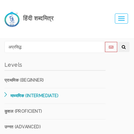
हिंदी शब्दमित्र
Toggl
navig
Levels
प्राथमिक (BEGINNER)
माध्यमिक (INTERMEDIATE)
कुशल (PROFICIENT)
उन्नत (ADVANCED)