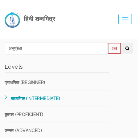
हिंदी शब्दमित्र
Toggl
navig
Levels
प्राथमिक (BEGINNER)
माध्यमिक (INTERMEDIATE)
कुशल (PROFICIENT)
उन्नत (ADVANCED)