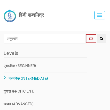
हिंदी शब्दमित्र
Toggl
navig
Levels
प्राथमिक (BEGINNER)
माध्यमिक (INTERMEDIATE)
कुशल (PROFICIENT)
उन्नत (ADVANCED)