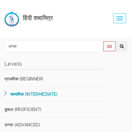
हिंदी शब्दमित्र
Toggl
navig
Levels
प्राथमिक (BEGINNER)
माध्यमिक (INTERMEDIATE)
कुशल (PROFICIENT)
उन्नत (ADVANCED)