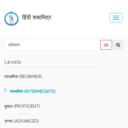
हिंदी शब्दमित्र
Toggl
navig
Levels
प्राथमिक (BEGINNER)
माध्यमिक (INTERMEDIATE)
कुशल (PROFICIENT)
उन्नत (ADVANCED)