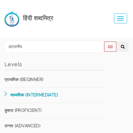
हिंदी शब्दमित्र
Toggl
navig
Levels
प्राथमिक (BEGINNER)
माध्यमिक (INTERMEDIATE)
कुशल (PROFICIENT)
उन्नत (ADVANCED)