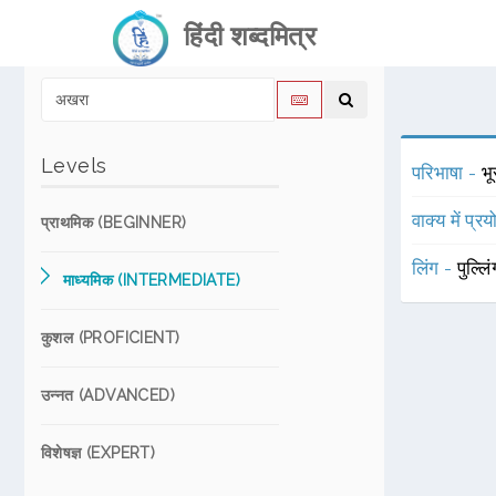
हिंदी शब्दमित्र
Levels
परिभाषा -
भ
वाक्य में प्र
प्राथमिक (BEGINNER)
लिंग -
पुल्लि
माध्यमिक (INTERMEDIATE)
कुशल (PROFICIENT)
उन्नत (ADVANCED)
विशेषज्ञ (EXPERT)