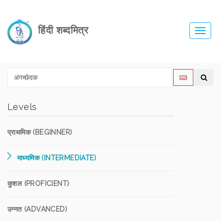
हिंदी शब्दमित्र
Toggl
navig
Levels
प्राथमिक (BEGINNER)
माध्यमिक (INTERMEDIATE)
कुशल (PROFICIENT)
उन्नत (ADVANCED)