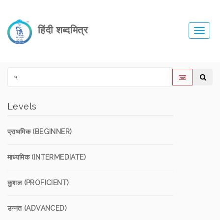
हिंदी शब्दमित्र
Toggl
navig
Levels
प्राथमिक (BEGINNER)
माध्यमिक (INTERMEDIATE)
कुशल (PROFICIENT)
उन्नत (ADVANCED)