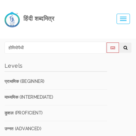
हिंदी शब्दमित्र
Toggl
navig
Levels
प्राथमिक (BEGINNER)
माध्यमिक (INTERMEDIATE)
कुशल (PROFICIENT)
उन्नत (ADVANCED)