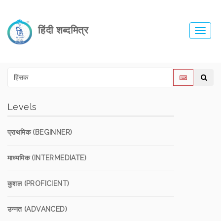
हिंदी शब्दमित्र
Toggl
navig
Levels
प्राथमिक (BEGINNER)
माध्यमिक (INTERMEDIATE)
कुशल (PROFICIENT)
उन्नत (ADVANCED)