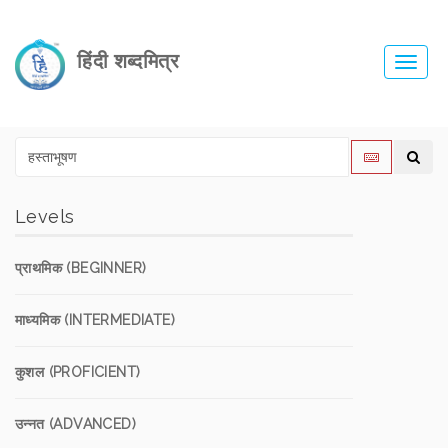
हिंदी शब्दमित्र
Toggl
navig
Levels
प्राथमिक (BEGINNER)
माध्यमिक (INTERMEDIATE)
कुशल (PROFICIENT)
उन्नत (ADVANCED)