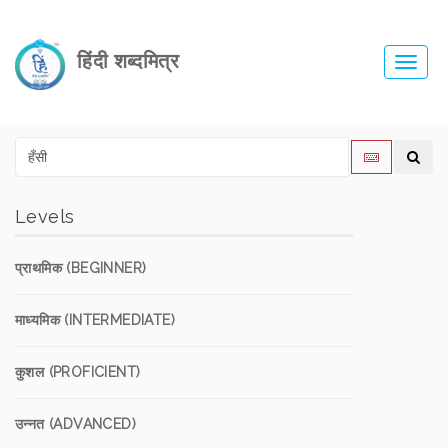
हिंदी शब्दमित्र
Toggl
navig
Levels
प्राथमिक (BEGINNER)
माध्यमिक (INTERMEDIATE)
कुशल (PROFICIENT)
उन्नत (ADVANCED)