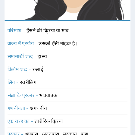
परिभाषा -
हँसने की क्रिया या भाव
वाक्य में प्रयोग -
उसकी हँसी मोहक है।
समानार्थी शब्द -
हास्य
विलोम शब्द -
रुलाई
लिंग -
स्त्रीलिंग
संज्ञा के प्रकार -
भाववाचक
गणनीयता -
अगणनीय
एक तरह का -
शारीरिक क्रिया
प्रकार -
अपहास
,
अट्टहास
,
मुस्कान
,
हाहा