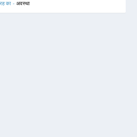
रह का -
अवस्था