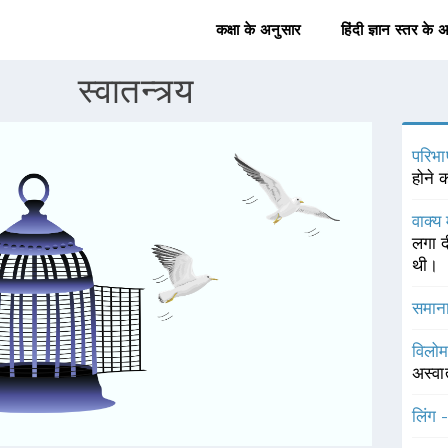
कक्षा के अनुसार
हिंदी ज्ञान स्तर के 
स्वातन्त्र्य
परिभा
होने 
वाक्य 
लगा द
थी।
समाना
विलोम
अस्वात
लिंग 