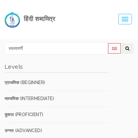
हिंदी शब्दमित्र
Toggl
navig
Levels
प्राथमिक (BEGINNER)
माध्यमिक (INTERMEDIATE)
कुशल (PROFICIENT)
उन्नत (ADVANCED)