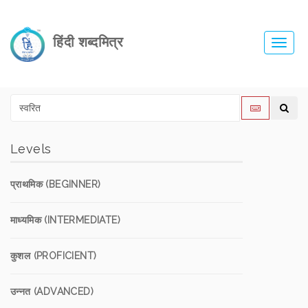
हिंदी शब्दमित्र
Toggl
navig
Levels
प्राथमिक (BEGINNER)
माध्यमिक (INTERMEDIATE)
कुशल (PROFICIENT)
उन्नत (ADVANCED)