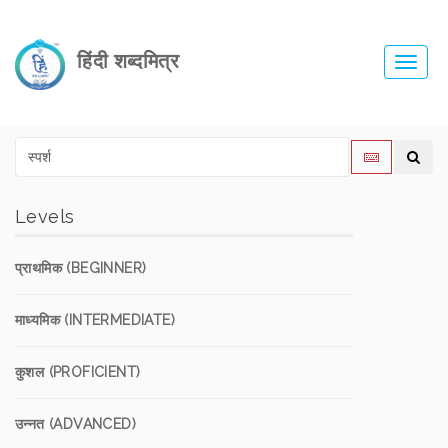
हिंदी शब्दमित्र
Toggl
navig
Levels
प्राथमिक (BEGINNER)
माध्यमिक (INTERMEDIATE)
कुशल (PROFICIENT)
उन्नत (ADVANCED)