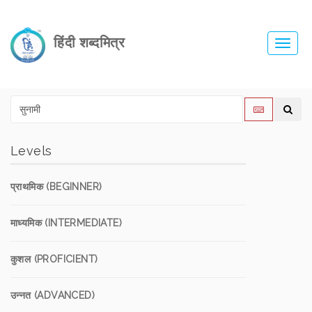
हिंदी शब्दमित्र
Toggl
navig
Levels
प्राथमिक (BEGINNER)
माध्यमिक (INTERMEDIATE)
कुशल (PROFICIENT)
उन्नत (ADVANCED)