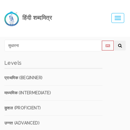
हिंदी शब्दमित्र
Toggl
navig
Levels
प्राथमिक (BEGINNER)
माध्यमिक (INTERMEDIATE)
कुशल (PROFICIENT)
उन्नत (ADVANCED)