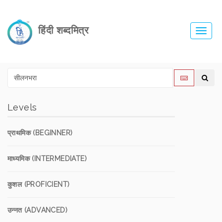
हिंदी शब्दमित्र
Toggl
navig
Levels
प्राथमिक (BEGINNER)
माध्यमिक (INTERMEDIATE)
कुशल (PROFICIENT)
उन्नत (ADVANCED)