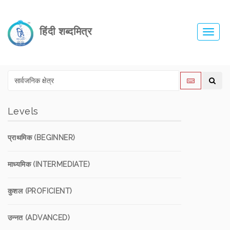
हिंदी शब्दमित्र
Toggl
navig
Levels
प्राथमिक (BEGINNER)
माध्यमिक (INTERMEDIATE)
कुशल (PROFICIENT)
उन्नत (ADVANCED)