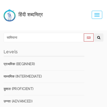
हिंदी शब्दमित्र
Toggl
navig
Levels
प्राथमिक (BEGINNER)
माध्यमिक (INTERMEDIATE)
कुशल (PROFICIENT)
उन्नत (ADVANCED)