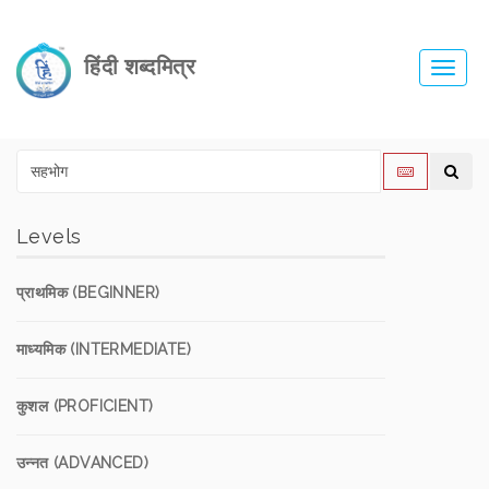
हिंदी शब्दमित्र
Toggl
navig
Levels
प्राथमिक (BEGINNER)
माध्यमिक (INTERMEDIATE)
कुशल (PROFICIENT)
उन्नत (ADVANCED)