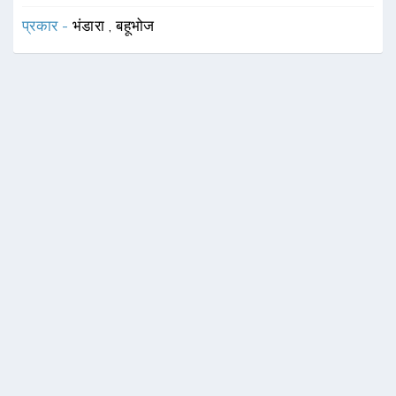
प्रकार -
भंडारा
,
बहूभोज