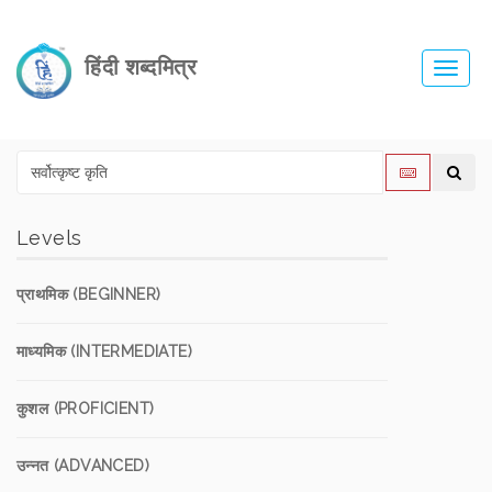
हिंदी शब्दमित्र
Toggl
navig
Levels
प्राथमिक (BEGINNER)
माध्यमिक (INTERMEDIATE)
कुशल (PROFICIENT)
उन्नत (ADVANCED)