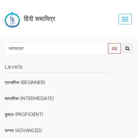
हिंदी शब्दमित्र
Toggl
navig
Levels
प्राथमिक (BEGINNER)
माध्यमिक (INTERMEDIATE)
कुशल (PROFICIENT)
उन्नत (ADVANCED)