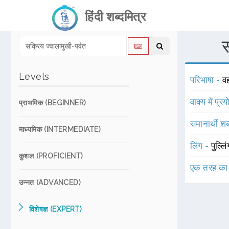
हिंदी शब्दमित्र
स
Levels
परिभाषा -
वह
वाक्य में प्र
प्राथमिक (BEGINNER)
समानार्थी शब
माध्यमिक (INTERMEDIATE)
लिंग -
पुल्लि
कुशल (PROFICIENT)
एक तरह का
उन्नत (ADVANCED)
विशेषज्ञ (EXPERT)