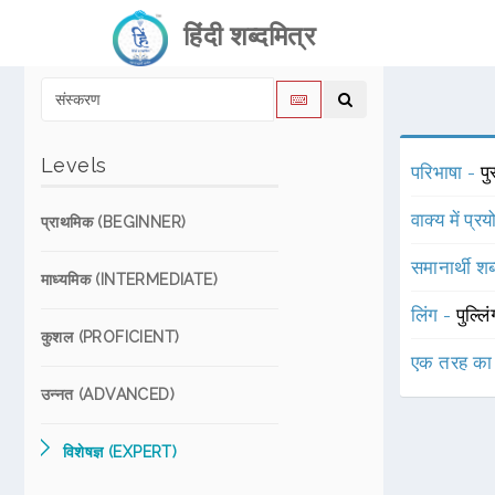
हिंदी शब्दमित्र
Levels
परिभाषा -
प
वाक्य में प्र
प्राथमिक (BEGINNER)
समानार्थी शब
माध्यमिक (INTERMEDIATE)
लिंग -
पुल्लि
कुशल (PROFICIENT)
एक तरह का
उन्नत (ADVANCED)
विशेषज्ञ (EXPERT)