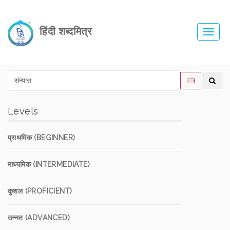
हिंदी शब्दमित्र
Toggl
navig
Levels
प्राथमिक (BEGINNER)
माध्यमिक (INTERMEDIATE)
कुशल (PROFICIENT)
उन्नत (ADVANCED)