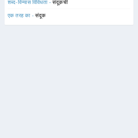
शब्द-विन्यास विविधता -
संदूक़ची
एक तरह का -
संदूक