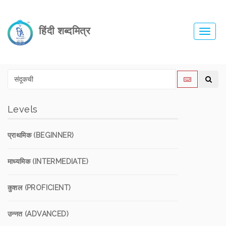
हिंदी शब्दमित्र
Toggl
navig
Levels
प्राथमिक (BEGINNER)
माध्यमिक (INTERMEDIATE)
कुशल (PROFICIENT)
उन्नत (ADVANCED)