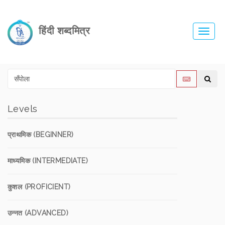
हिंदी शब्दमित्र
Toggl
navig
Levels
प्राथमिक (BEGINNER)
माध्यमिक (INTERMEDIATE)
कुशल (PROFICIENT)
उन्नत (ADVANCED)