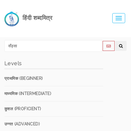
हिंदी शब्दमित्र
Toggl
navig
Levels
प्राथमिक (BEGINNER)
माध्यमिक (INTERMEDIATE)
कुशल (PROFICIENT)
उन्नत (ADVANCED)