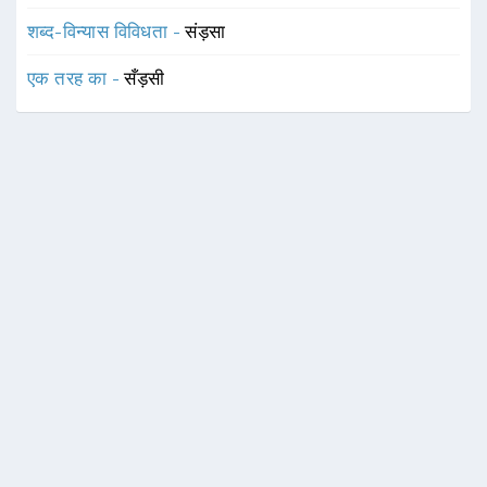
शब्द-विन्यास विविधता -
संड़सा
एक तरह का -
सँड़सी