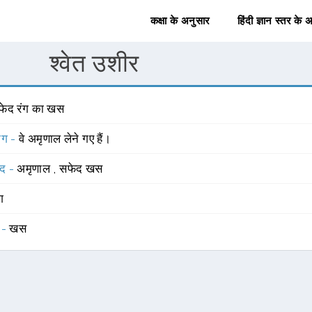
कक्षा के अनुसार
हिंदी ज्ञान स्तर के 
श्वेत उशीर
फेद रंग का खस
योग -
वे अमृणाल लेने गए हैं।
्द -
अमृणाल
,
सफेद खस
ंग
 -
खस