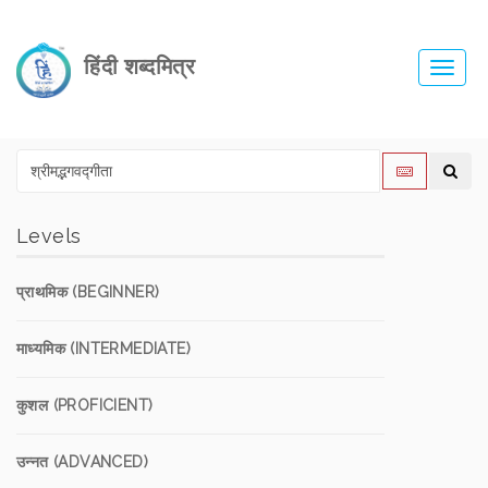
हिंदी शब्दमित्र
Toggl
navig
Levels
प्राथमिक (BEGINNER)
माध्यमिक (INTERMEDIATE)
कुशल (PROFICIENT)
उन्नत (ADVANCED)