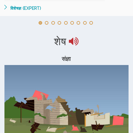
विशेषज्ञ (EXPERT)
शेष
संज्ञा