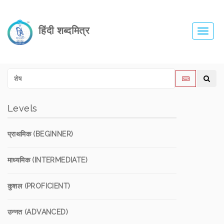
हिंदी शब्दमित्र
Toggl
navig
Levels
प्राथमिक (BEGINNER)
माध्यमिक (INTERMEDIATE)
कुशल (PROFICIENT)
उन्नत (ADVANCED)