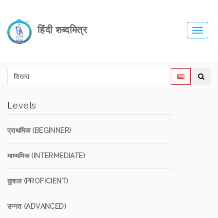
हिंदी शब्दमित्र
Toggl
navig
Levels
प्राथमिक (BEGINNER)
माध्यमिक (INTERMEDIATE)
कुशल (PROFICIENT)
उन्नत (ADVANCED)