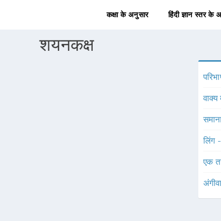
कक्षा के अनुसार
हिंदी ज्ञान स्तर के 
शयनकक्ष
परिभा
वाक्य 
समाना
लिंग 
एक त
अंगीव